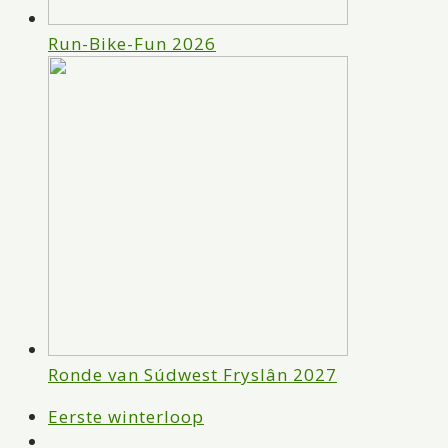
Run-Bike-Fun 2026
Ronde van Súdwest Fryslân 2027
previous
Eerste winterloop
post: