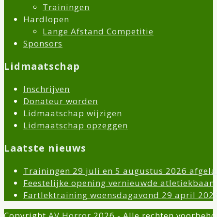
Trainingen
Hardlopen
Lange Afstand Competitie
Sponsors
Lidmaatschap
Inschrijven
Donateur worden
Lidmaatschap wijzigen
Lidmaatschap opzeggen
Laatste nieuws
Trainingen 29 juli en 5 augustus 2026 afgela
Feestelijke opening vernieuwde atletiekbaan
Fartlektraining woensdagavond 29 april 202
Copyright
AV Horror
2026 - Alle rechten voorbeh