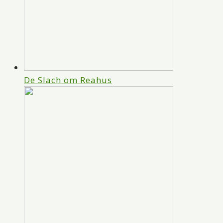
De Slach om Reahus