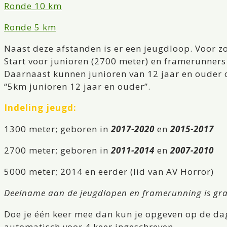
Ronde 10 km
Ronde 5 km
Naast deze afstanden is er een jeugdloop. Voor zo
Start voor junioren (2700 meter) en framerunners
Daarnaast kunnen junioren van 12 jaar en ouder o
“5km junioren 12 jaar en ouder”.
Indeling jeugd:
1300 meter; geboren in
2017-2020
en
2015-2017
2700 meter; geboren in
2011-2014
en
2007-2010
5000 meter; 2014 en eerder (lid van AV Horror)
Deelname aan de jeugdlopen en framerunning is gra
Doe je één keer mee dan kun je opgeven op de dag
automatisch voor 4 keer ingeschreven.