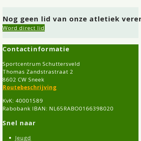
Nog geen lid van onze atletiek vere
Word direct lid
Contactinformatie
Sportcentrum Schuttersveld
Thomas Zandstrastraat 2
8602 CW Sneek
Routebeschrijving
KvK: 40001589
Rabobank IBAN: NL65RABO0166398020
Snel naar
Jeugd