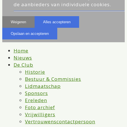
de aanbieders van individuele cookies.
Weigeren
Alles accepteren
Opslaan en accepteren
Home
Nieuws
De Club
Historie
Bestuur & Commissies
Lidmaatschap
Sponsors
Ereleden
Foto archief
Vrijwilligers
Vertrouwenscontactpersoon