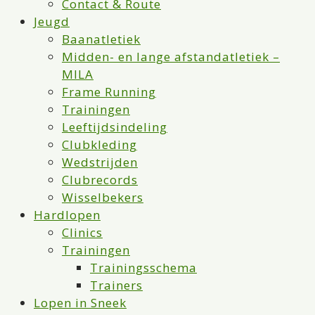
Contact & Route
Jeugd
Baanatletiek
Midden- en lange afstandatletiek –
MILA
Frame Running
Trainingen
Leeftijdsindeling
Clubkleding
Wedstrijden
Clubrecords
Wisselbekers
Hardlopen
Clinics
Trainingen
Trainingsschema
Trainers
Lopen in Sneek