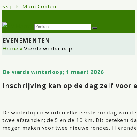
skip to Main Content
Twitter
Facebook
Instagram
Open
Zoeken
Verzenden
Mobile
EVENEMENTEN
Menu
Home
»
Vierde winterloop
De vierde winterloop; 1 maart 2026
Inschrijving kan op de dag zelf voor
De winterlopen worden elke eerste zondag van de 
twee afstanden; de 5 en de 10 km. Dit betekent d
mogen maken voor twee nieuwe rondes. Hieronder