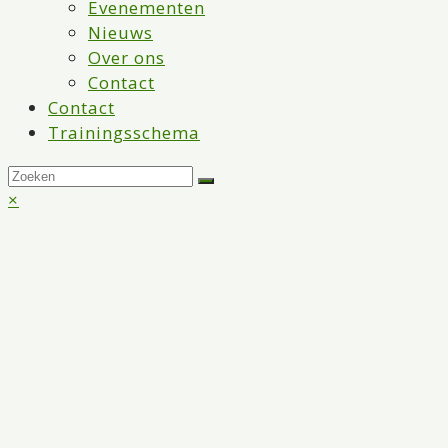
Evenementen
Nieuws
Over ons
Contact
Contact
Trainingsschema
Back
×
To
Top